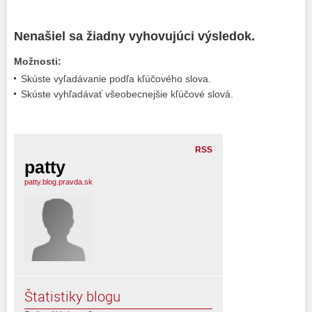
Nenašiel sa žiadny vyhovujúci výsledok.
Možnosti:
Skúste vyľadávanie podľa kľúčového slova.
Skúste vyhľadávať všeobecnejšie kľúčové slová.
RSS
patty
patty.blog.pravda.sk
Štatistiky blogu