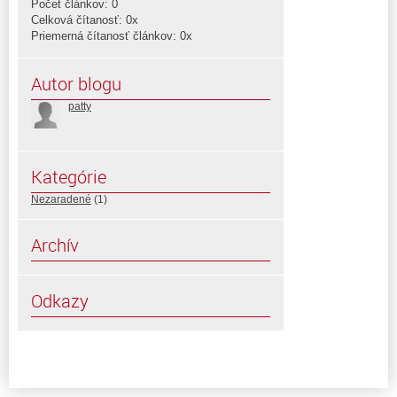
Počet článkov: 0
Celková čítanosť: 0x
Priemerná čítanosť článkov: 0x
Autor blogu
patty
Kategórie
Nezaradené
(1)
Archív
Odkazy